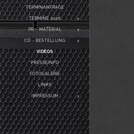
TERMINANFRAGE
TERMINE 2026
PR - MATERIAL
CD - BESTELLUNG
VIDEOS
PRESSEINFO
FOTOGALERIE
LINKS
IMPRESSUM