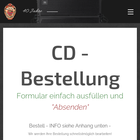
40 Jahre
CD -
Bestellung
Formular einfach ausfüllen und
"Absenden"
Bestell - INFO siehe Anhang unten -
Wir werden Ihre Bestellung schnellstmöglich bearbeiten!