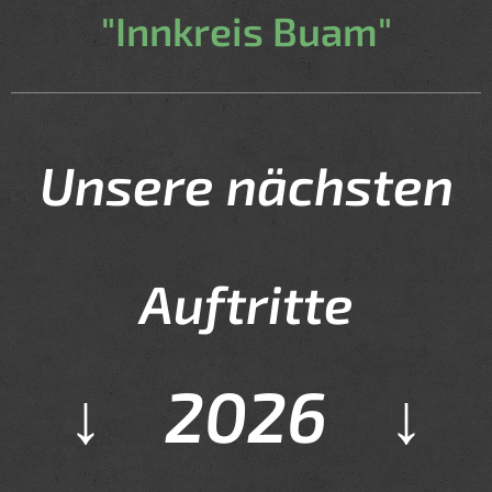
"Innkreis Buam"
Unsere nächsten
Auftritte
↓
2026
↓