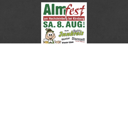
Besucht uns auch in Facebook!
...oder auf Instagram!